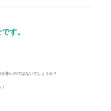
せです。
。
方が多いのではないでしょうか？
う！