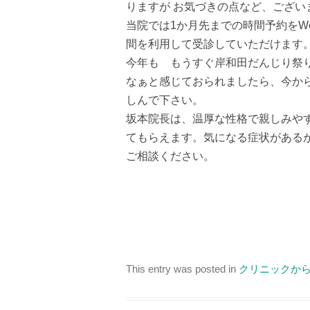
りますが お気づきの点など、ござい
当院では1か月先までの時間予約をW
間を利用して受診していただけます
今年も もうすぐ岸和田だんじり祭
なぁと感じておられましたら、今か
しんで下さい。
坂本院長は、温厚な性格で親しみや
てもらえます。気になる症状がある
ご相談ください。
This entry was posted in
クリニックか