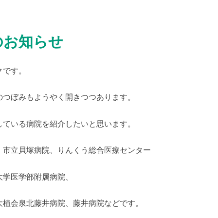
のお知らせ
クです。
のつぼみもようやく開きつつあります。
している病院を紹介したいと思います。
、市立貝塚病院、りんくう総合医療センター
大学医学部附属病院、
大植会泉北藤井病院、藤井病院などです。