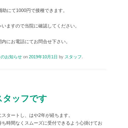
助にて1000円で接種できます。
ゃいますので当院に確認してください。
間内にお電話にてお問合せ下さい。
らのお知らせ
on
2019年10月1日
by
スタッフ
.
スタッフです
にスタートし、はや2年が経ちます。
待ち時間なくスムーズに受付できるよう心掛けてお