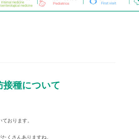
防接種について
いております。
がたくさんありますね。