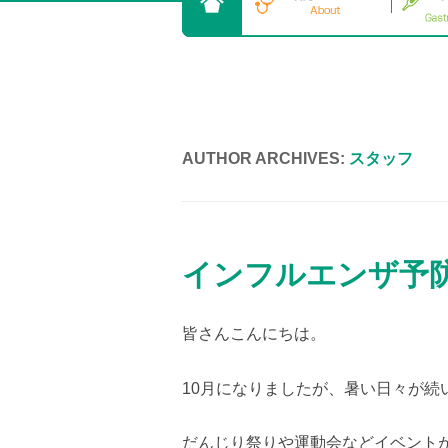
AUTHOR ARCHIVES:
スタッフ
インフルエンザ予
皆さんこんにちは。
10月になりましたが、暑い日々が続
だんじり祭りや運動会などイベント