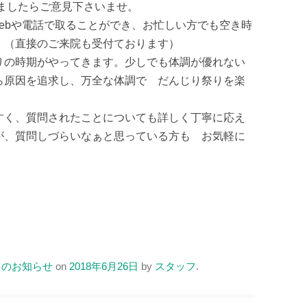
ましたらご意見下さいませ。
ebや電話で取ることができ、お忙しい方でも空き時
。（直接のご来院も受付ております）
りの時期がやってきます。少しでも体調が優れない
ら原因を追求し、万全な体調で だんじり祭りを楽
すく、質問されたことについても詳しく丁寧に応え
が、質問しづらいなぁと思っている方も お気軽に
らのお知らせ
on
2018年6月26日
by
スタッフ
.